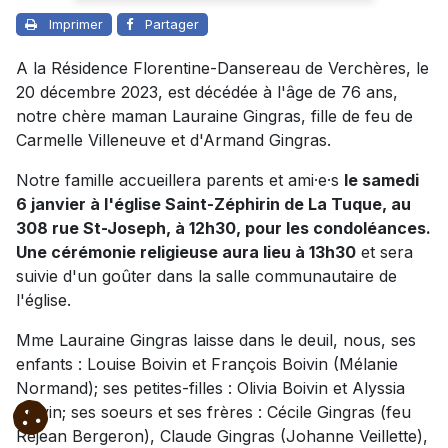
Imprimer
Partager
A la Résidence Florentine-Dansereau de Verchères, le
20 décembre 2023, est décédée à l'âge de 76 ans,
notre chère maman Lauraine Gingras, fille de feu de
Carmelle Villeneuve et d'Armand Gingras.
Notre famille accueillera parents et ami·e·s
le samedi
6 janvier à l'église Saint-Zéphirin de La Tuque, au
308 rue St-Joseph, à 12h30, pour les condoléances.
Une cérémonie religieuse aura lieu à 13h30
et sera
suivie d'un goûter dans la salle communautaire de
l'église.
Mme Lauraine Gingras laisse dans le deuil, nous, ses
enfants : Louise Boivin et François Boivin (Mélanie
Normand); ses petites-filles : Olivia Boivin et Alyssia
Boivin; ses soeurs et ses frères : Cécile Gingras (feu
Réjean Bergeron), Claude Gingras (Johanne Veillette),