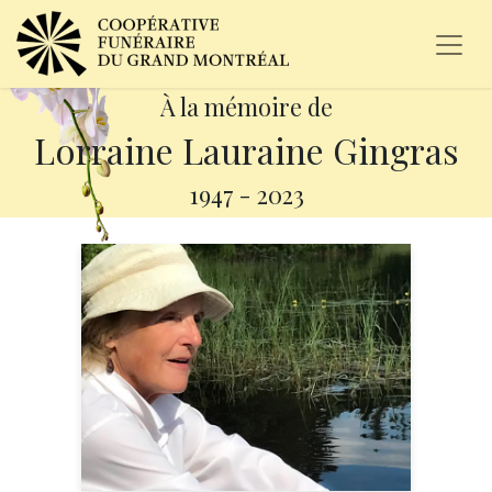
À la mémoire de
Lorraine Lauraine Gingras
1947
-
2023