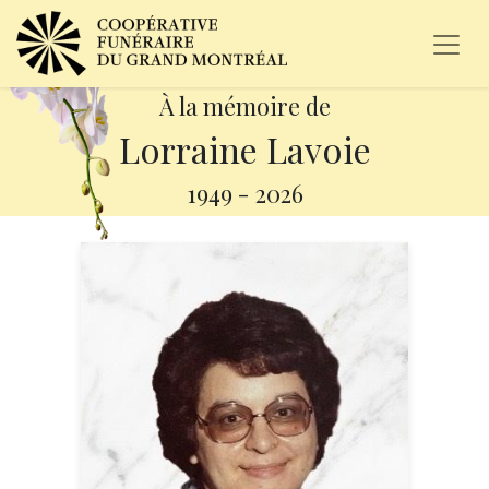
À la mémoire de
Lorraine Lavoie
1949
-
2026