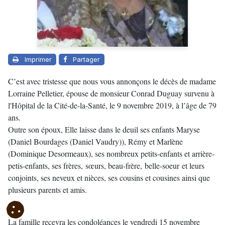
Imprimer
Partager
C’est avec tristesse que nous vous annonçons le décès de madame
Lorraine Pelletier, épouse de monsieur Conrad Duguay survenu à
l'Hôpital de la Cité-de-la-Santé, le 9 novembre 2019, à l’âge de 79
ans.
Outre son époux, Elle laisse dans le deuil ses enfants Maryse
(Daniel Bourdages (Daniel Vaudry)), Rémy et Marlène
(Dominique Desormeaux), ses nombreux petits-enfants et arrière-
petis-enfants, ses frères, sœurs, beau-frère, belle-soeur et leurs
conjoints, ses neveux et nièces, ses cousins et cousines ainsi que
plusieurs parents et amis.
La famille recevra les condoléances le vendredi 15 novembre