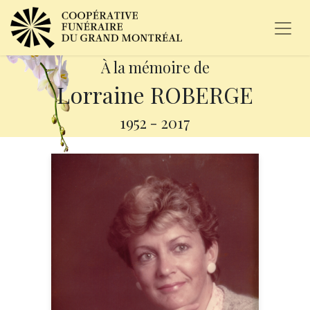
À la mémoire de
Lorraine ROBERGE
1952
-
2017