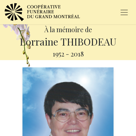
À la mémoire de
Lorraine THIBODEAU
1952
-
2018