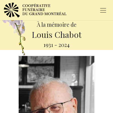
À la mémoire de
Louis Chabot
1931
-
2024