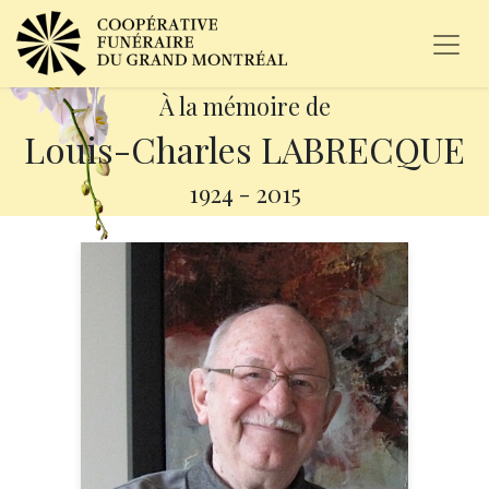
À la mémoire de
Louis-Charles LABRECQUE
1924
-
2015