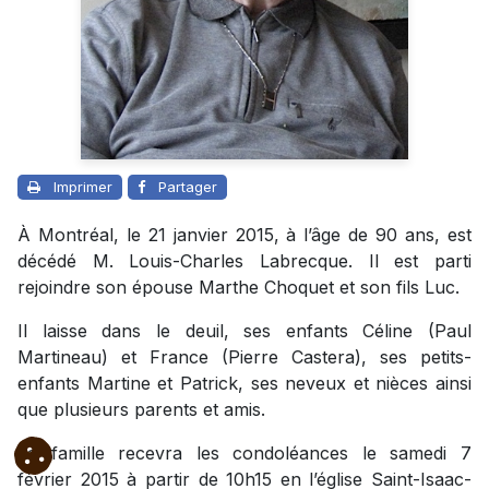
Imprimer
Partager
À Montréal, le 21 janvier 2015, à l’âge de 90 ans, est
décédé M. Louis-Charles Labrecque. Il est parti
rejoindre son épouse Marthe Choquet et son fils Luc.
Il laisse dans le deuil, ses enfants Céline (Paul
Martineau) et France (Pierre Castera), ses petits-
enfants Martine et Patrick, ses neveux et nièces ainsi
que plusieurs parents et amis.
La famille recevra les condoléances le samedi 7
février 2015 à partir de 10h15 en l’église Saint-Isaac-