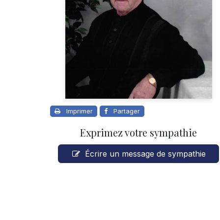
Imprimer
Partager
Exprimez votre sympathie
Écrire un message de sympathie