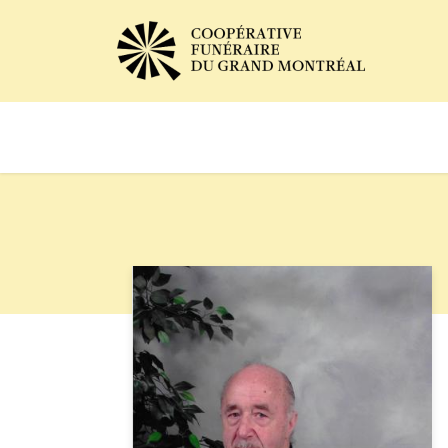
Avis de décès
Services of