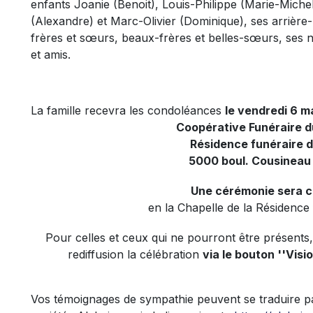
enfants Joanie (Benoit), Louis-Philippe (Marie-Michel
(Alexandre) et Marc-Olivier (Dominique), ses arrière-
frères et sœurs, beaux-frères et belles-sœurs, ses n
et amis.
La famille recevra les condoléances
le vendredi 6 ma
Coopérative Funéraire 
Résidence funéraire 
5000 boul. Cousineau
Une cérémonie sera c
en la Chapelle de la Résidence
Pour celles et ceux qui ne pourront être présents, 
rediffusion la célébration
via le bouton ''Visi
Vos témoignages de sympathie peuvent se traduire p