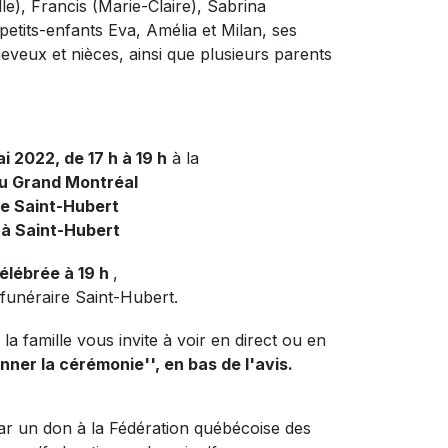
le), Francis (Marie-Claire), Sabrina
petits-enfants Eva, Amélia et Milan, ses
eveux et nièces, ainsi que plusieurs parents
i 2022, de 17 h à 19 h
à la
du Grand Montréal
de Saint-Hubert
 à Saint-Hubert
élébrée à 19 h
,
 funéraire Saint-Hubert.
la famille vous invite à voir en direct ou en
onner la cérémonie'', en bas de l'avis.
ar un don à la Fédération québécoise des