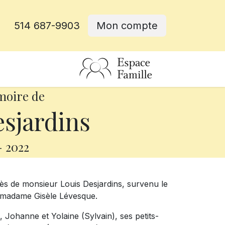
514 687-9903
Mon compte
rative
moire de
sjardins
-
2022
ès de monsieur Louis Desjardins, survenu le
feu madame Gisèle Lévesque.
), Johanne et Yolaine (Sylvain), ses petits-