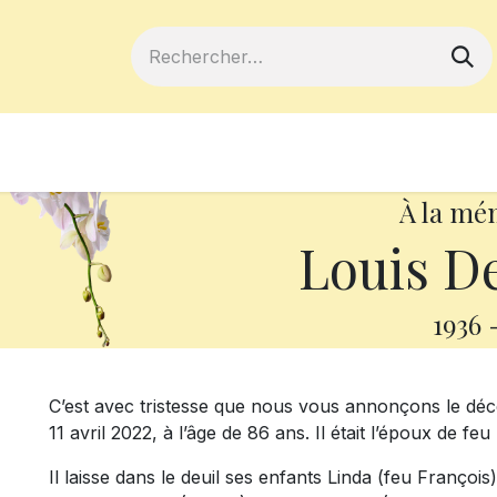
ferts
Devenir membre
Votre coopé
À la mé
Louis De
1936
C’est avec tristesse que nous vous annonçons le déc
11 avril 2022, à l’âge de 86 ans. Il était l’époux de 
Il laisse dans le deuil ses enfants Linda (feu François