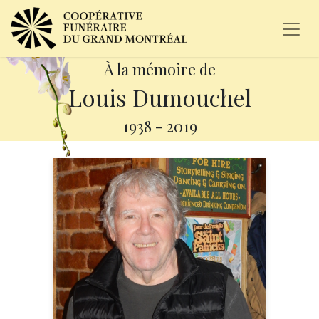
À la mémoire de
Louis Dumouchel
1938
-
2019