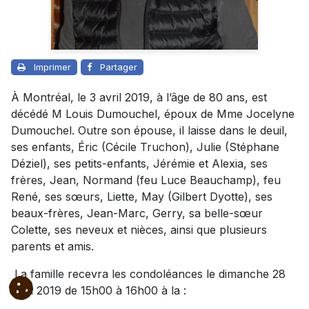
Imprimer
Partager
À Montréal, le 3 avril 2019, à l’âge de 80 ans, est
décédé M Louis Dumouchel, époux de Mme Jocelyne
Dumouchel. Outre son épouse, il laisse dans le deuil,
ses enfants, Éric (Cécile Truchon), Julie (Stéphane
Déziel), ses petits-enfants, Jérémie et Alexia, ses
frères, Jean, Normand (feu Luce Beauchamp), feu
René, ses sœurs, Liette, May (Gilbert Dyotte), ses
beaux-frères, Jean-Marc, Gerry, sa belle-sœur
Colette, ses neveux et nièces, ainsi que plusieurs
parents et amis.
La famille recevra les condoléances le dimanche 28
avril 2019 de 15h00 à 16h00 à la :