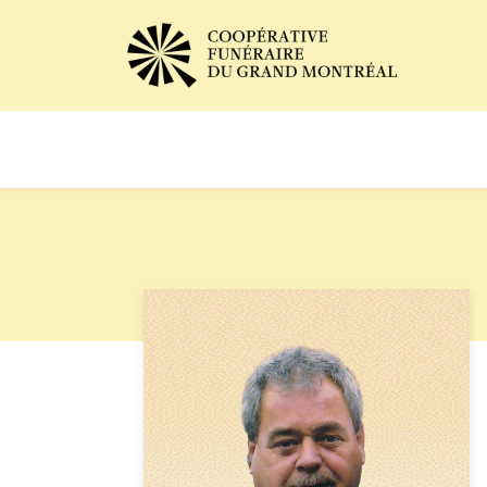
Avis de décès
Services of