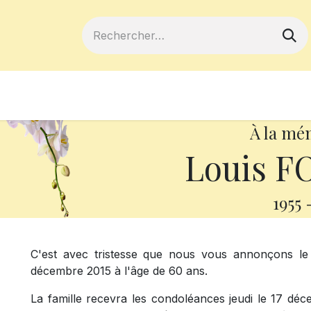
ferts
Devenir membre
Votre coopé
À la mé
Louis F
1955
C'est avec tristesse que nous vous annonçons le
décembre 2015 à l'âge de 60 ans.
La famille recevra les condoléances jeudi le 17 dé