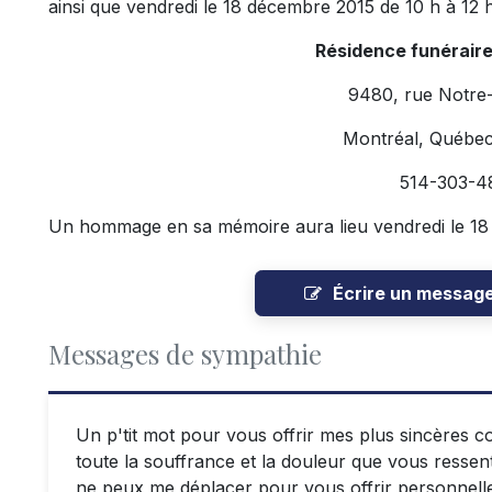
ainsi que vendredi le 18 décembre 2015 de 10 h à 12 h,
Résidence funérair
9480, rue Notre
Montréal, Québe
514-303-4
Un hommage en sa mémoire aura lieu vendredi le 18
Écrire un messag
Messages de sympathie
Un p'tit mot pour vous offrir mes plus sincères 
toute la souffrance et la douleur que vous ressen
ne peux me déplacer pour vous offrir personnel