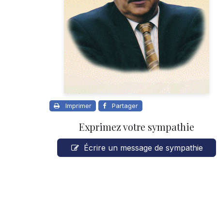
Imprimer
Partager
Exprimez votre sympathie
Écrire un message de sympathie