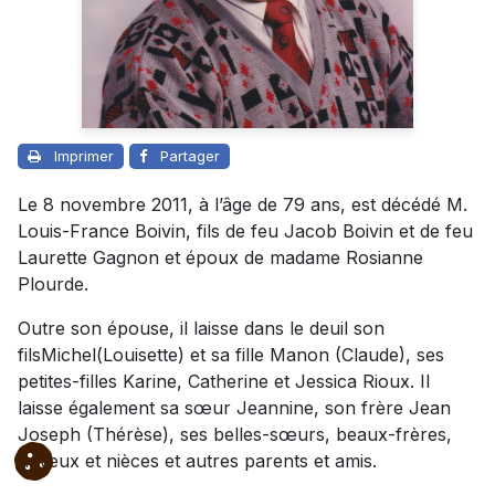
Imprimer
Partager
Le 8 novembre 2011, à l’âge de 79 ans, est décédé M.
Louis-France Boivin, fils de feu Jacob Boivin et de feu
Laurette Gagnon et époux de madame Rosianne
Plourde.
Outre son épouse, il laisse dans le deuil son
filsMichel(Louisette) et sa fille Manon (Claude), ses
petites-filles Karine, Catherine et Jessica Rioux. Il
laisse également sa sœur Jeannine, son frère Jean
Joseph (Thérèse), ses belles-sœurs, beaux-frères,
neveux et nièces et autres parents et amis.