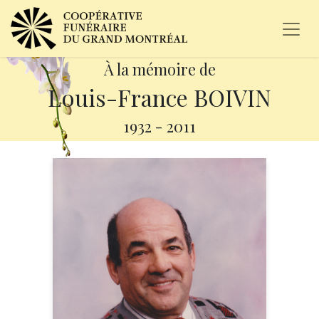
À la mémoire de
Louis-France BOIVIN
1932
-
2011