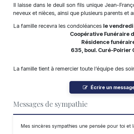
Il laisse dans le deuil son fils unique Jean-Fran
neveux et nièces, ainsi que plusieurs parents et a
La famille recevra les condoléances
le vendredi
Coopérative Funéraire 
Résidence funéraire
635, boul. Curé-Poirier
La famille tient à remercier toute l’équipe des s
Écrire un messag
Messages de sympathie
Mes sincères sympathies une pensée pour toi et l