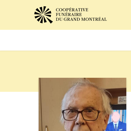
Avis de décès
Services of