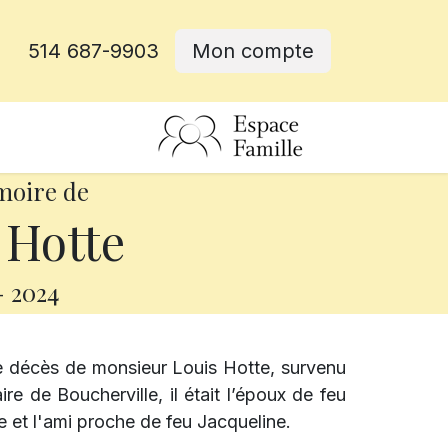
514 687-9903
Mon compte
rative
moire de
 Hotte
-
2024
e décès de monsieur Louis Hotte, survenu
e de Boucherville, il était l’époux de feu
et l'ami proche de feu Jacqueline.