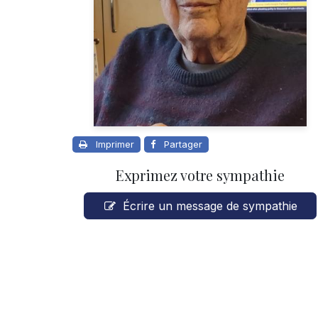
Imprimer
Partager
Exprimez votre sympathie
Écrire un message de sympathie