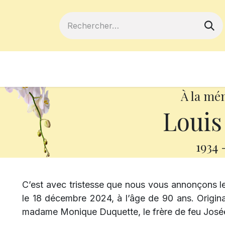
ferts
Devenir membre
Votre coopé
À la mé
Louis
1934
C’est avec tristesse que nous vous annonçons l
le 18 décembre 2024, à l’âge de 90 ans. Originair
madame Monique Duquette, le frère de feu Josée 