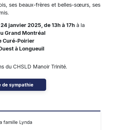
çois, ses beaux-frères et belles-sœurs, ses
mis.
 24 janvier 2025, de 13h à 17h
à la
du Grand Montréal
 Curé-Poirier
 Ouest à Longueuil
oins du CHSLD Manoir Trinité.
e de sympathie
a famille Lynda