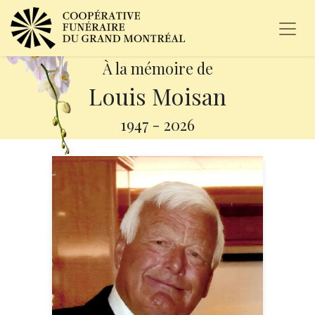
À la mémoire de
Louis Moisan
1947
-
2026