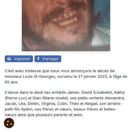
Imprimer
Partager
C’est avec tristesse que nous vous annonçons le décès de
monsieur Louis St-Georges, survenu le 27 janvier 2023, à l’âge de
65 ans.
Il laisse dans le deuil ses enfants James, David (Lisabelle), Kathy
(Pierre-Luc) et Dian (Marie-Josée), ses petits-enfants Alexandra,
Jacob, Léa, Dimitri, Virginia, Colin, Théo et Abigail, son arrière-
petit-fils Ayden, ses frères et sœurs, beaux-frères et belles-
sœurs ainsi que plusieurs parents et amis.