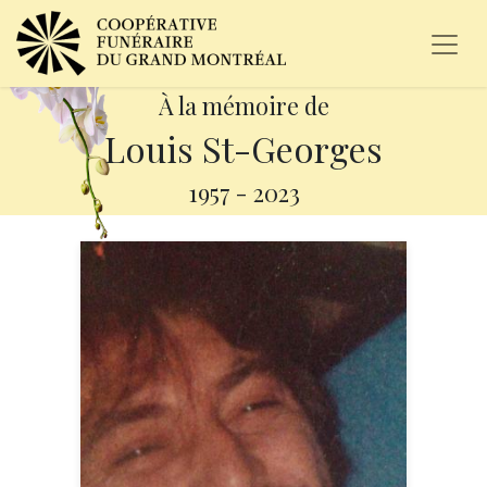
À la mémoire de
Louis St-Georges
1957
-
2023