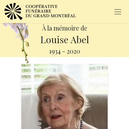
À la mémoire de
Louise Abel
1934
-
2020