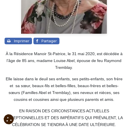
Imprimer
Partager
À la Résidence Manoir St-Patrice, le 31 mai 2020, est décédée à
l’âge de 85 ans, madame Louise Abel, épouse de feu Raymond
Tremblay.
Elle laisse dans le deuil ses enfants, ses petits-enfants, son frère
et sa sœur, beaux-fils et belles-filles, beaux-frères et belles-
sœurs (Familles Abel et Tremblay), ses neveux et nièces, ses
cousins et cousines ainsi que plusieurs parents et amis.
EN RAISON DES CIRCONSTANCES ACTUELLES
EXCEPTIONNELLES ET DES IMPÉRATIFS QUI PRÉVALENT, LA
CÉLÉBRATION SE TIENDRA À UNE DATE ULTÉRIEURE.