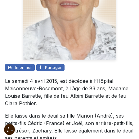
Imprimer
Partager
Le samedi 4 avril 2015, est décédée à l’Hôpital
Maisonneuve-Rosemont, à l’âge de 83 ans, Madame
Louise Barrette, fille de feu Albini Barrette et de feu
Clara Pothier.
Elle laisse dans le deuil sa fille Manon (André), ses
petits-fils Cédric (France) et Joël, son arrière-petit-fils,
son trésor, Zachary. Elle laisse également dans le deuil
ses parents et ami(e)s.