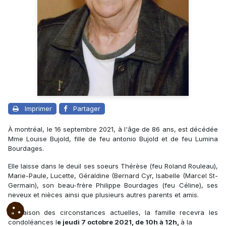
Imprimer
Partager
À montréal, le 16 septembre 2021, à l'âge de 86 ans, est décédée
Mme Louise Bujold, fille de feu antonio Bujold et de feu Lumina
Bourdages.
Elle laisse dans le deuil ses soeurs Thérèse (feu Roland Rouleau),
Marie-Paule, Lucette, Géraldine (Bernard Cyr, Isabelle (Marcel St-
Germain), son beau-frère Philippe Bourdages (feu Céline), ses
neveux et nièces
ainsi que plusieurs autres parents et amis.
En raison des circonstances actuelles, la famille recevra les
condoléances l
e jeudi 7 octobre 2021, de 10h à 12h,
à la