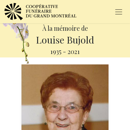
À la mémoire de
Louise Bujold
1935
-
2021