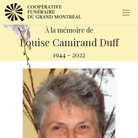
À la mémoire de
Louise Camirand Duff
1944
-
2022