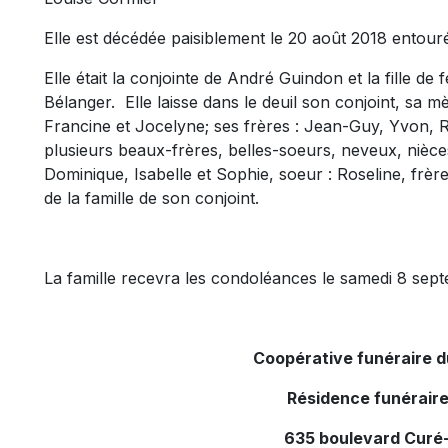
Elle est décédée paisiblement le 20 août 2018 entour
Elle était la conjointe de André Guindon et la fille d
Bélanger. Elle laisse dans le deuil son conjoint, sa m
Francine et Jocelyne; ses frères : Jean-Guy, Yvon, 
plusieurs beaux-frères, belles-soeurs, neveux, nièces, 
Dominique, Isabelle et Sophie, soeur : Roseline, frè
de la famille de son conjoint.
La famille recevra les condoléances le samedi 8 sep
Coopérative funéraire 
Résidence funéraire
635 boulevard Curé-