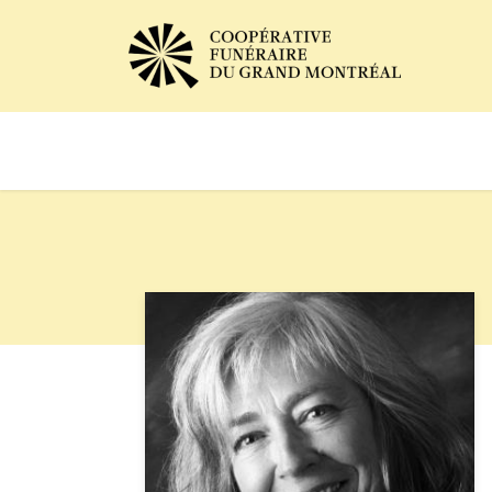
Avis de décès
Services of