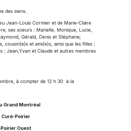
ée des siens.
e feu Jean-Louis Cormier et de Marie-Claire
ère, ses soeurs : Marielle, Monique, Lucie,
Raymond, Gérald, Denis et Stéphane;
cousin(e)s et ami(e)s, ainsi que les filles :
res : Jean,Yvan et Claude et autres membres
tembre, à compter de 12 h 30 à la
du Grand Montréal
 Curé-Poirier
Poirier Ouest