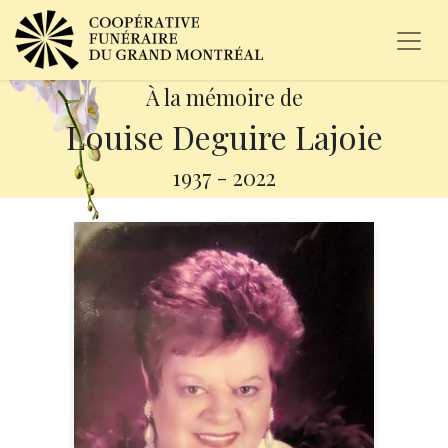
À la mémoire de
Louise Deguire Lajoie
1937
-
2022