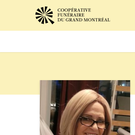
Avis de décès
Services of