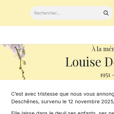
ferts
Devenir membre
Votre coopé
À la mé
Louise D
1951
C’est avec tristesse que nous vous anno
Deschênes, survenu le 12 novembre 2025, 
Elle laisse dans le deuil ses enfants, ses pe