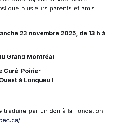
nsi que plusieurs parents et amis.
manche 23 novembre 2025, de 13 h à
du Grand Montréal
e Curé-Poirier
 Ouest à Longueuil
traduire par un don à la Fondation
bec.ca/