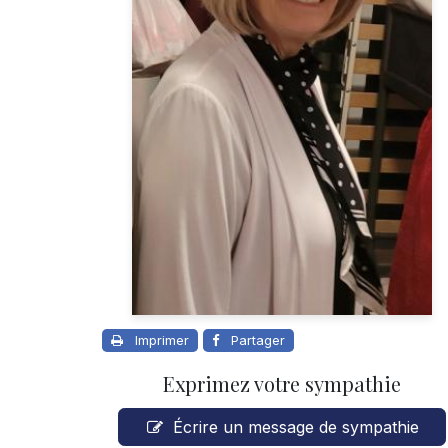
Imprimer
Partager
Exprimez votre sympathie
Écrire un message de sympathie