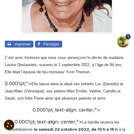
1
Imprimer
Partager
C’est avec tristesse que nous vous annonçons le décès de madame
Louise Deslauriers, survenu le 1 septembre 2022, à l’âge de 84 ans.
Elle était l’épouse de feu monsieur Yvon Therrien.
0.0001pt;">
Elle laisse dans le deuil ses enfants Luc (Danielle) et
Jean-Marc (Véronique), ses petites-filles Emilie, Valérie, Camille et
Sarah, son frère Pierre ainsi que plusieurs parents et amis.
0.0001pt; text-align: center;">
0.0001pt; text-align: center;">
La famille recevra les
le samedi 22 octobre 2022, de 13 h à 16 h
condoléances
à la