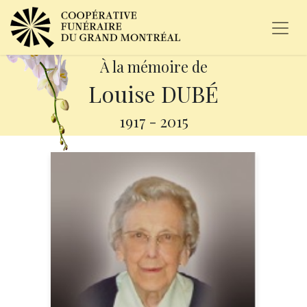
À la mémoire de
Louise DUBÉ
1917
-
2015