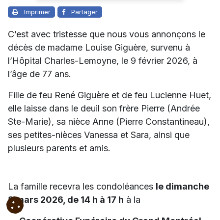
Imprimer
Partager
C’est avec tristesse que nous vous annonçons le
décès de madame Louise Giguère, survenu à
l’Hôpital Charles-Lemoyne, le 9 février 2026, à
l’âge de 77 ans.
Fille de feu René Giguère et de feu Lucienne Huet,
elle laisse dans le deuil son frère Pierre (Andrée
Ste-Marie), sa nièce Anne (Pierre Constantineau),
ses petites-nièces Vanessa et Sara, ainsi que
plusieurs parents et amis.
La famille recevra les condoléances
le dimanche
8 mars 2026, de 14 h à 17 h
à la