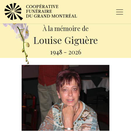
À la mémoire de
Louise Giguère
1948
-
2026