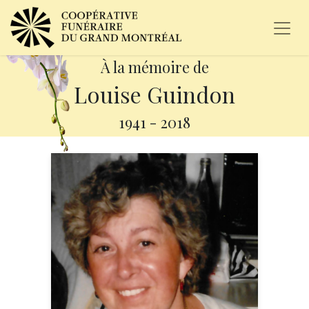
À la mémoire de
Louise Guindon
1941
-
2018