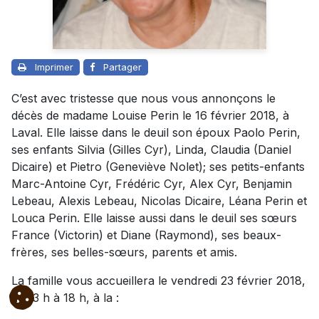
Imprimer
Partager
C’est avec tristesse que nous vous annonçons le
décès de madame Louise Perin le 16 février 2018, à
Laval. Elle laisse dans le deuil son époux Paolo Perin,
ses enfants Silvia (Gilles Cyr), Linda, Claudia (Daniel
Dicaire) et Pietro (Geneviève Nolet); ses petits-enfants
Marc-Antoine Cyr, Frédéric Cyr, Alex Cyr, Benjamin
Lebeau, Alexis Lebeau, Nicolas Dicaire, Léana Perin et
Louca Perin. Elle laisse aussi dans le deuil ses sœurs
France (Victorin) et Diane (Raymond), ses beaux-
frères, ses belles-sœurs, parents et amis.
La famille vous accueillera le vendredi 23 février 2018,
de 13 h à 18 h, à la :