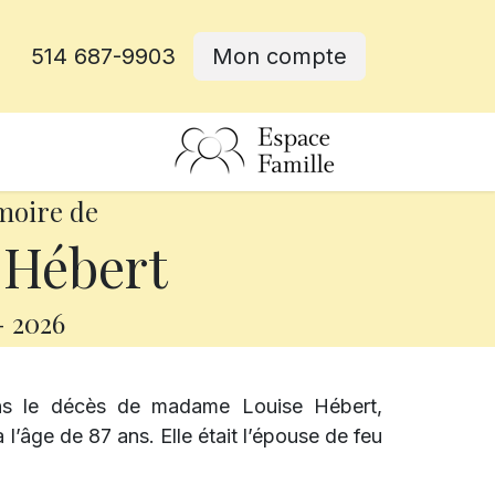
514 687-9903
Mon compte
rative
moire de
 Hébert
-
2026
ns le décès de madame Louise Hébert,
l’âge de 87 ans. Elle était l’épouse de feu