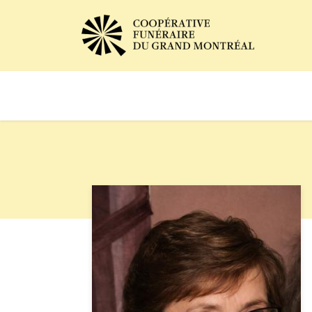
Avis de décès
Services of