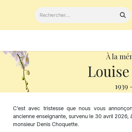
ferts
Devenir membre
Votre coopé
À la mé
Louise
1939
C’est avec tristesse que nous vous annonço
ancienne enseignante, survenu le 30 avril 2026, à 
monsieur Denis Choquette.