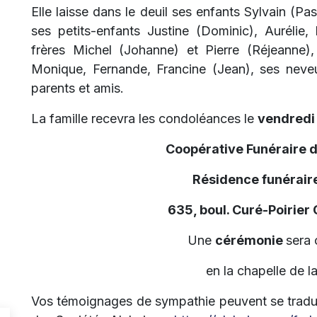
Elle laisse dans le deuil ses enfants Sylvain (Pa
ses petits-enfants Justine (Dominic), Aurélie,
frères Michel (Johanne) et Pierre (Réjeanne),
Monique, Fernande, Francine (Jean), ses neveux
parents et amis.
La famille recevra les condoléances le
vendredi
Coopérative Funéraire 
Résidence funéraire
635, boul. Curé-Poirier
Une
cérémonie
sera 
en la chapelle de l
Vos témoignages de sympathie peuvent se tradui