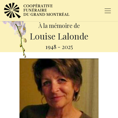
À la mémoire de
Louise Lalonde
1948
-
2025