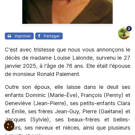
2
Imprimer
Partager
C’est avec tristesse que nous vous annonçons le
décès de madame Louise Lalonde, survenu le 27
janvier 2025, à l’âge de 76 ans. Elle était l’épouse
de monsieur Ronald Paiement.
Outre son époux, elle laisse dans le deuil ses
enfants Dominic (Marie-Ève), François (Penny) et
Geneviève (Jean-Pierre), ses petits-enfants Clara
et Émile, ses frères Jean-Guy, Pierre (Gaétane) et
Jacques (Sylvie), ses beaux-frères et belles-
sœurs, ses neveux et nièces, ainsi que plusieurs