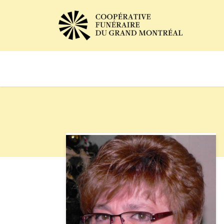
Avis de décès
Services of