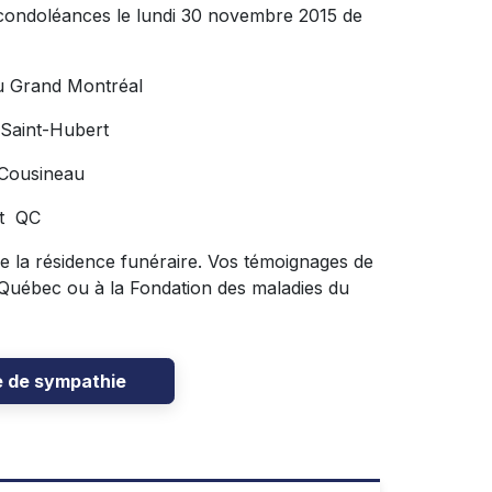
s condoléances le lundi 30 novembre 2015 de
u Grand Montréal
 Saint-Hubert
 Cousineau
rt QC
 de la résidence funéraire. Vos témoignages de
 Québec ou à la Fondation des maladies du
e de sympathie