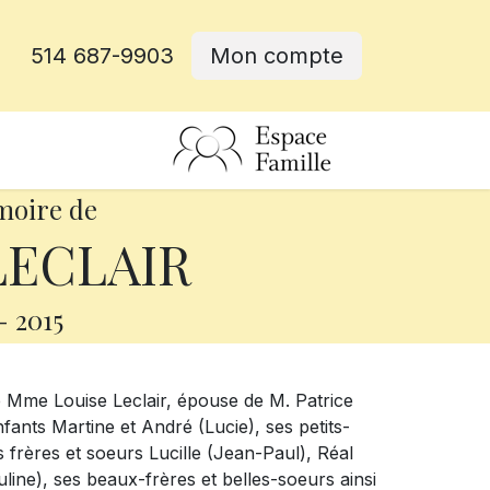
514 687-9903
Mon compte
rative
moire de
LECLAIR
-
2015
 Mme Louise Leclair, épouse de M. Patrice
nfants Martine et André (Lucie), ses petits-
 frères et soeurs Lucille (Jean-Paul), Réal
ine), ses beaux-frères et belles-soeurs ainsi