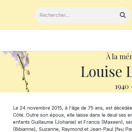
ferts
Devenir membre
Votre coopé
À la mé
Louise 
1940
Le 24 novembre 2015, à l'âge de 75 ans, est décédée
Côté. Outre son époux, elle laisse dans le deuil ses e
enfants Guillaume (Johanie) et Francis (Maxeen), ses
(Bibianne), Suzanne, Raymond et Jean-Paul (feu Paul