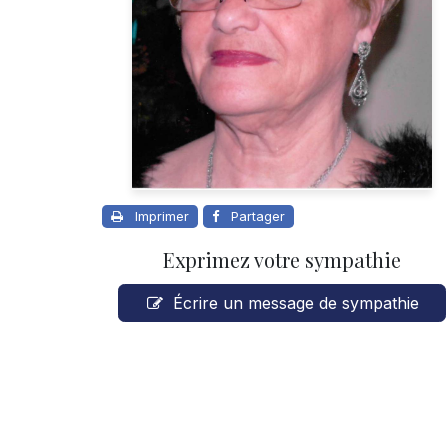
Imprimer
Partager
Exprimez votre sympathie
Écrire un message de sympathie