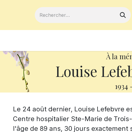
ferts
Devenir membre
Votre coopé
À la mé
Louise Lefe
1934
Le 24 août dernier, Louise Lefebvre e
Centre hospitalier Ste-Marie de Trois-
l'âge de 89 ans, 30 jours exactement 