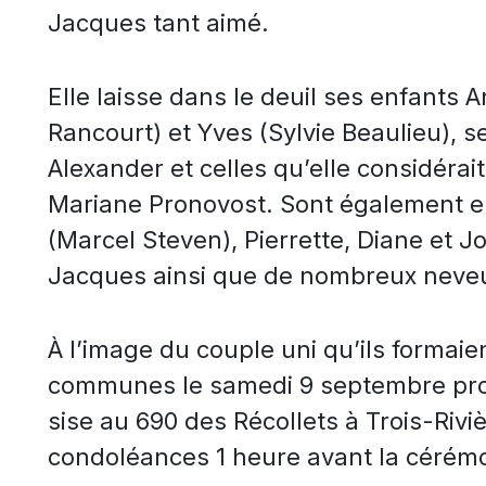
Jacques tant aimé.
Elle laisse dans le deuil ses enfants 
Rancourt) et Yves (Sylvie Beaulieu), s
Alexander et celles qu’elle considérai
Mariane Pronovost. Sont également en
(Marcel Steven), Pierrette, Diane et J
Jacques ainsi que de nombreux neveux
À l’image du couple uni qu’ils formaien
communes le samedi 9 septembre proch
sise au 690 des Récollets à Trois-Rivi
condoléances 1 heure avant la cérémoni