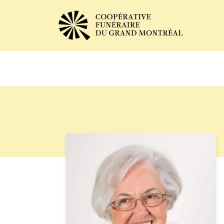
Avis de décès
Services of