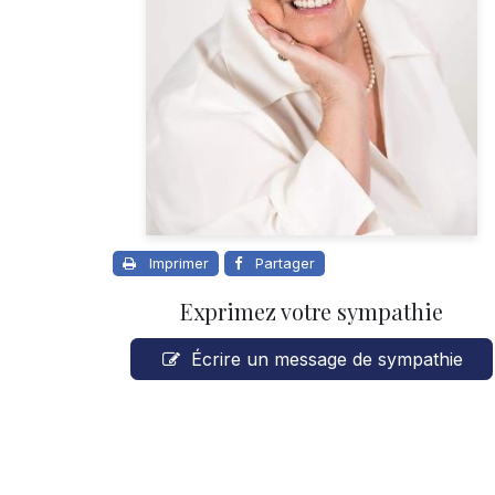
Imprimer
Partager
Exprimez votre sympathie
Écrire un message de sympathie