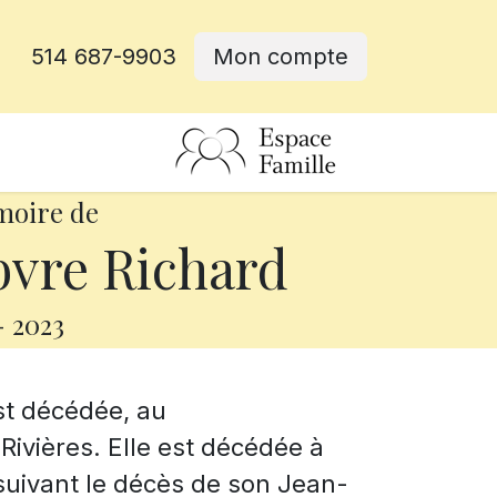
514 687-9903
Mon compte
rative
moire de
bvre Richard
-
2023
st décédée, au
Rivières. Elle est décédée à
suivant le décès de son Jean-