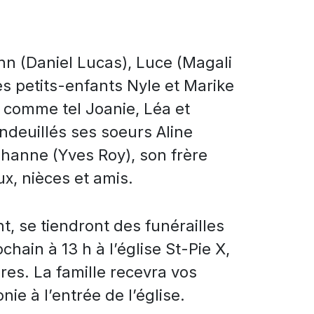
Ann (Daniel Lucas), Luce (Magali
es petits-enfants Nyle et Marike
t comme tel Joanie, Léa et
deuillés ses soeurs Aline
ohanne (Yves Roy), son frère
, nièces et amis.
t, se tiendront des funérailles
ain à 13 h à l’église St-Pie X,
ères. La famille recevra vos
e à l’entrée de l’église.