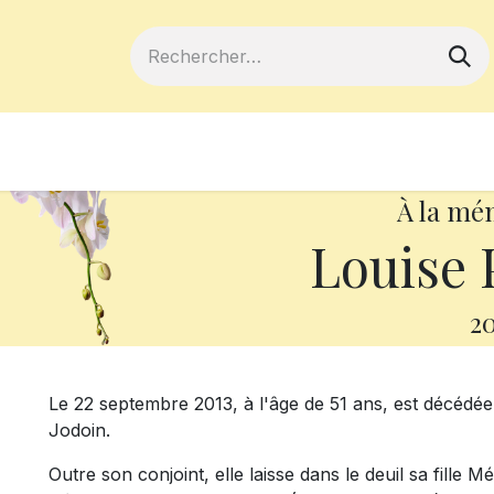
ferts
Devenir membre
Votre coopé
À la mé
Louise
20
Le 22 septembre 2013, à l'âge de 51 ans, est décédé
Jodoin.
Outre son conjoint, elle laisse dans le deuil sa fille 