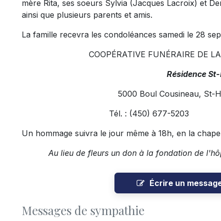
mère Rita, ses soeurs Sylvia (Jacques Lacroix) et D
ainsi que plusieurs parents et amis.
La famille recevra les condoléances samedi le 28 sep
COOPÉRATIVE FUNÉRAIRE DE L
Résidence St
5000 Boul Cousineau, St-
Tél. : (450) 677-5203 Fa
Un hommage suivra le jour même à 18h, en la chapell
Au lieu de fleurs un don à la fondation de l'h
Écrire un messag
Messages de sympathie