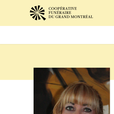
Avis de décès
Services of