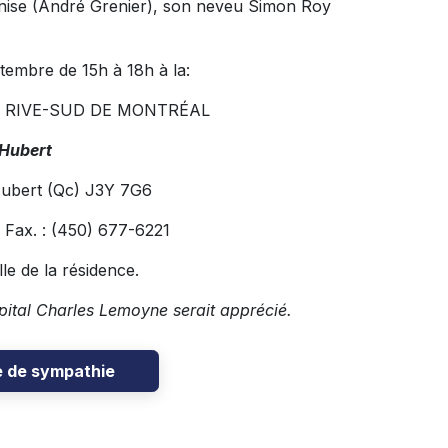
enise (André Grenier), son neveu Simon Roy
tembre de 15h à 18h à la:
A RIVE-SUD DE MONTRÉAL
-Hubert
Hubert (Qc) J3Y 7G6
x. : (450) 677-6221
e de la résidence.
ôpital Charles Lemoyne serait apprécié.
e de sympathie