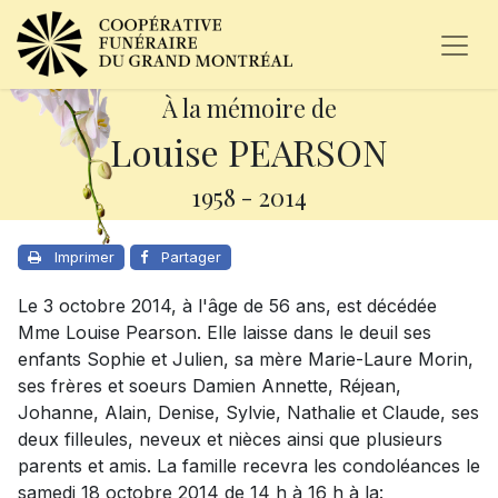
À la mémoire de
Louise PEARSON
1958
-
2014
Imprimer
Partager
Le 3 octobre 2014, à l'âge de 56 ans, est décédée
Mme Louise Pearson. Elle laisse dans le deuil ses
enfants Sophie et Julien, sa mère Marie-Laure Morin,
ses frères et soeurs Damien Annette, Réjean,
Johanne, Alain, Denise, Sylvie, Nathalie et Claude, ses
deux filleules, neveux et nièces ainsi que plusieurs
parents et amis. La famille recevra les condoléances le
samedi 18 octobre 2014 de 14 h à 16 h à la: