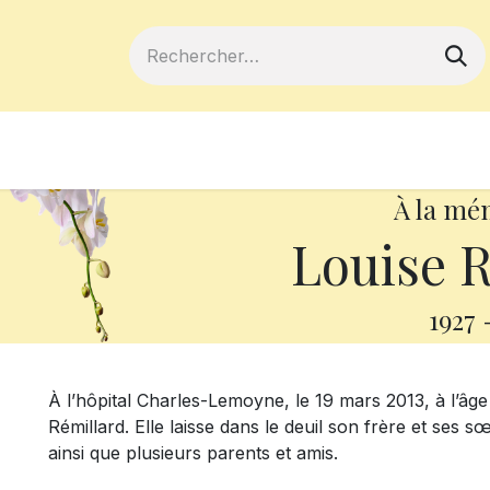
ferts
Devenir membre
Votre coopé
À la mé
Louise R
1927
À l’hôpital Charles-Lemoyne, le 19 mars 2013, à l’âg
Rémillard. Elle laisse dans le deuil son frère et ses 
ainsi que plusieurs parents et amis.