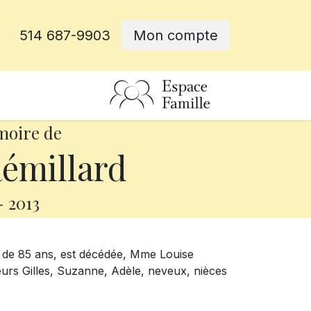
514 687-9903
Mon compte
rative
moire de
émillard
-
2013
e de 85 ans, est décédée, Mme Louise
sœurs Gilles, Suzanne, Adèle, neveux, nièces