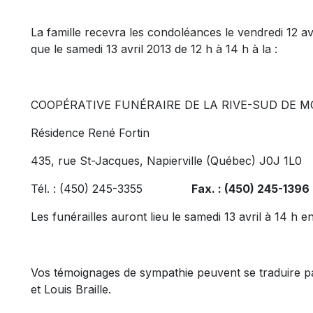
La famille recevra les condoléances le vendredi 12 avri
que le samedi 13 avril 2013 de 12 h à 14 h à la :
COOPÉRATIVE FUNÉRAIRE DE LA RIVE-SUD DE M
Résidence René Fortin
435, rue St-Jacques, Napierville (Québec) J0J 1L0
Tél. : (450) 245-3355
Fax. : (450) 245-1396
Les funérailles auront lieu le samedi 13 avril à 14 h en 
Vos témoignages de sympathie peuvent se traduire par
et Louis Braille.