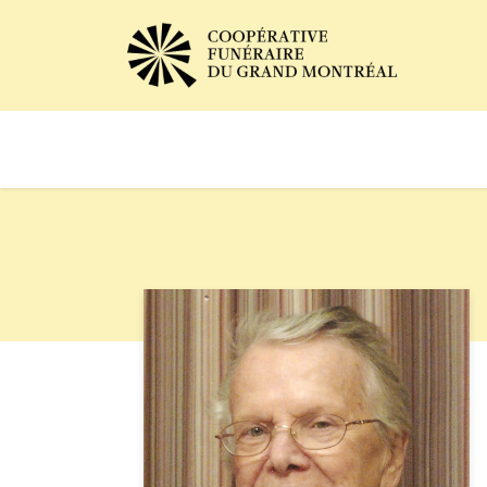
Avis de décès
Services of