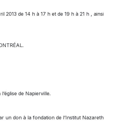
l 2013 de 14 h à 17 h et de 19 h à 21 h , ainsi
ONTRÉAL.
l’église de Napierville.
 un don à la fondation de l’Institut Nazareth