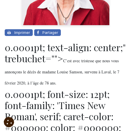
Imprimer
Partager
0.0001pt; text-align: center;"
trebuchet="">
C’est avec tristesse que nous vous
annonçons le décès de madame Louise Samson, survenu à Laval, le 7
février 2020, à l’âge de 78 ans.
0.0001pt; font-size: 12pt;
font-family: 'Times New
Roman', serif; caret-color:
#000000; color: #000000;