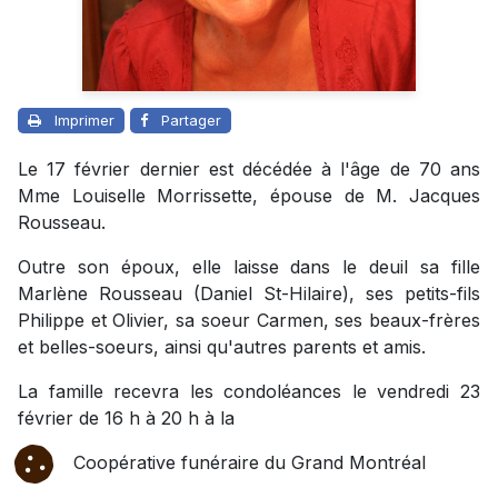
Imprimer
Partager
Le 17 février dernier est décédée à l'âge de 70 ans
Mme Louiselle Morrissette, épouse de M. Jacques
Rousseau.
Outre son époux, elle laisse dans le deuil sa fille
Marlène Rousseau (Daniel St-Hilaire), ses petits-fils
Philippe et Olivier, sa soeur Carmen, ses beaux-frères
et belles-soeurs, ainsi qu'autres parents et amis.
La famille recevra les condoléances le vendredi 23
février de 16 h à 20 h à la
Coopérative funéraire du Grand Montréal