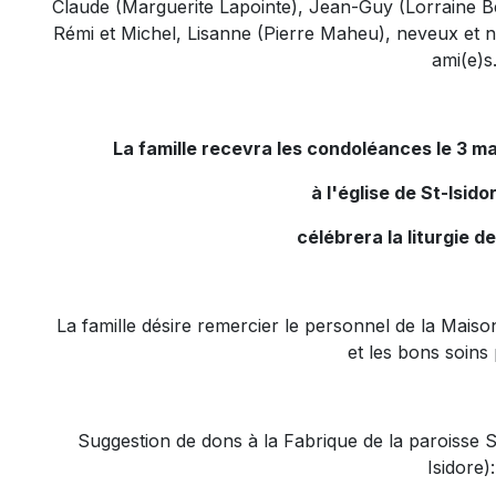
Claude (Marguerite Lapointe), Jean-Guy (Lorraine Bé
Rémi et Michel, Lisanne (Pierre Maheu), neveux et ni
ami(e)s
La famille recevra les condoléances le 3 m
à l'église de St-Isid
célébrera la liturgie de 
La famille désire remercier le personnel de la Mai
et les bons soins
Suggestion de dons à la Fabrique de la paroisse
Isidore)