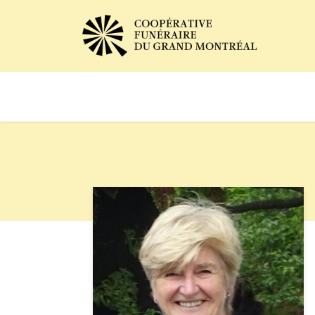
Avis de décès
Services of