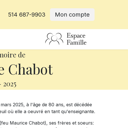
514 687-9903
Mon compte
rative
moire de
e Chabot
-
2025
6 mars 2025, à l'âge de 80 ans, est décédée
il où elle a oeuvré en tant qu'enseignante.
 (feu Maurice Chabot), ses frères et soeurs: