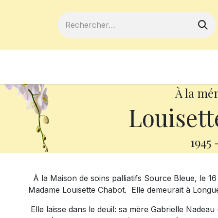
ferts
Devenir membre
Votre coopé
À la mé
Louisett
1945
À la Maison de soins palliatifs Source Bleue, le 1
Madame Louisette Chabot. Elle demeurait à Longueu
Elle laisse dans le deuil: sa mère Gabrielle Nadeau