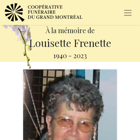
À la mémoire de
Louisette Frenette
1940
-
2023