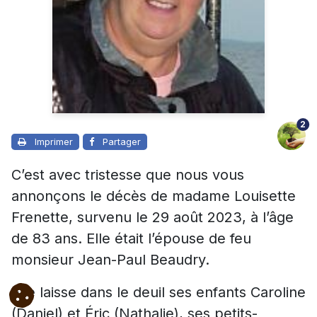
2
Imprimer
Partager
C’est avec tristesse que nous vous
annonçons le décès de madame Louisette
Frenette, survenu le 29 août 2023, à l’âge
de 83 ans. Elle était l’épouse de feu
monsieur Jean-Paul Beaudry.
Elle laisse dans le deuil ses enfants Caroline
(Daniel) et Éric (Nathalie), ses petits-