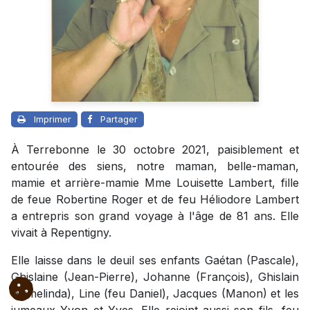
Imprimer
Partager
À Terrebonne le 30 octobre 2021, paisiblement et
entourée des siens, notre maman, belle-maman,
mamie et arrière-mamie Mme Louisette Lambert, fille
de feue Robertine Roger et de feu Héliodore Lambert
a entrepris son grand voyage à l'âge de 81 ans. Elle
vivait à Repentigny.
Elle laisse dans le deuil ses enfants Gaétan (Pascale),
Ghislaine (Jean-Pierre), Johanne (François), Ghislain
(Ermelinda), Line (feu Daniel), Jacques (Manon) et les