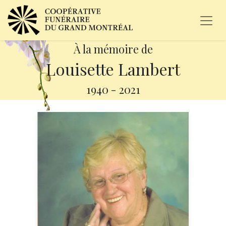
À la mémoire de
Louisette Lambert
1940
-
2021