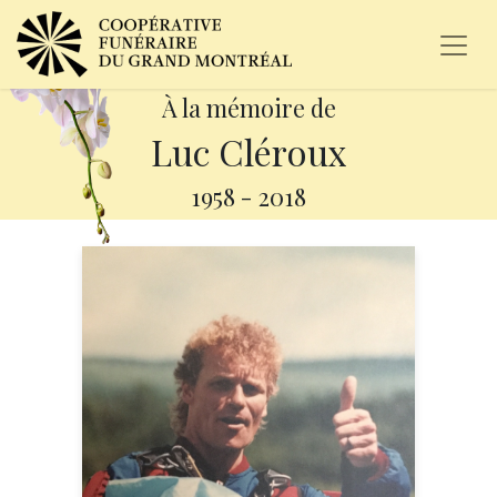
À la mémoire de
Luc Cléroux
1958
-
2018