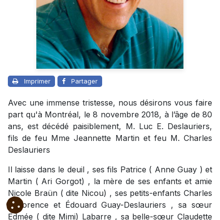
Imprimer
Partager
Avec une immense tristesse, nous désirons vous faire
part qu'à Montréal, le 8 novembre 2018, à l’âge de 80
ans, est décédé paisiblement, M. Luc E. Deslauriers,
fils de feu Mme Jeannette Martin et feu M. Charles
Deslauriers
Il laisse dans le deuil , ses fils Patrice ( Anne Guay ) et
Martin ( Ari Gorgot) , la mère de ses enfants et amie
Nicole Braün ( dite Nicou) , ses petits-enfants Charles
, Florence et Édouard Guay-Deslauriers , sa sœur
Edmée ( dite Mimi) Labarre , sa belle-sœur Claudette