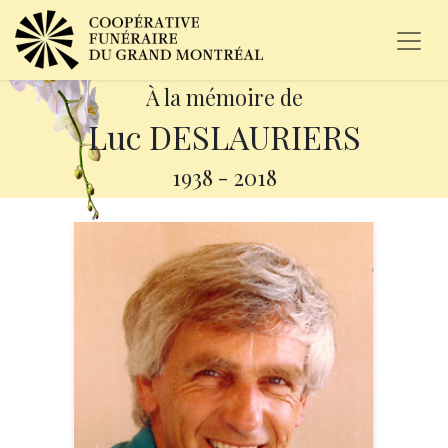
À la mémoire de
Luc DESLAURIERS
1938
-
2018