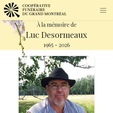
À la mémoire de
Luc Desormeaux
1965
-
2026