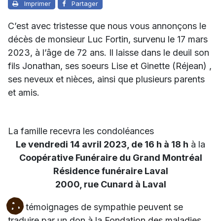
Imprimer
Partager
C’est avec tristesse que nous vous annonçons le
décès de monsieur Luc Fortin, survenu le 17 mars
2023, à l’âge de 72 ans.
Il laisse dans le deuil son
fils Jonathan, ses soeurs Lise et Ginette (Réjean) ,
ses neveux et nièces, ainsi que plusieurs parents
et amis.
La famille recevra les condoléances
Le vendredi 14 avril 2023, de 16 h à 18 h
à la
Coopérative Funéraire du Grand Montréal
Résidence funéraire Laval
2000, rue Cunard à Laval
Vos témoignages de sympathie peuvent se
traduire par un don à la
Fondation des maladies