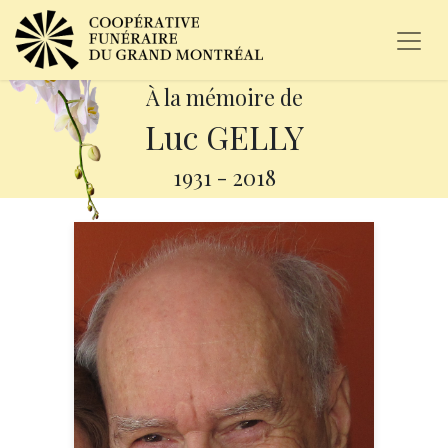
À la mémoire de
Luc GELLY
1931
-
2018