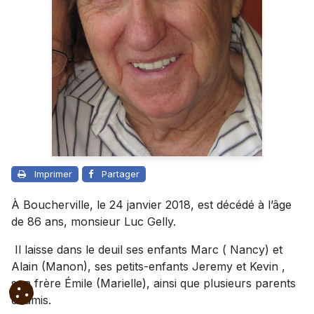
Imprimer
Partager
À Boucherville, le 24 janvier 2018, est décédé à l’âge
de 86 ans, monsieur Luc Gelly.
Il laisse dans le deuil ses enfants Marc ( Nancy) et
Alain (Manon), ses petits-enfants Jeremy et Kevin ,
son frère Émile (Marielle), ainsi que plusieurs parents
et amis.