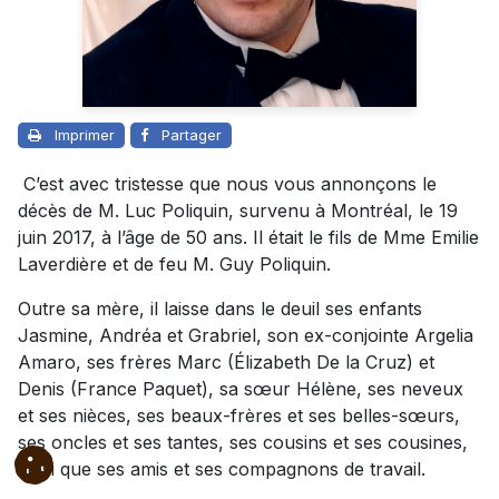
Imprimer
Partager
C’est avec tristesse que nous vous annonçons le
décès de M. Luc Poliquin, survenu à Montréal, le 19
juin 2017, à l’âge de 50 ans. Il était le fils de Mme Emilie
Laverdière et de feu M. Guy Poliquin.
Outre sa mère, il laisse dans le deuil ses enfants
Jasmine, Andréa et Grabriel, son ex-conjointe Argelia
Amaro, ses frères Marc (Élizabeth De la Cruz) et
Denis (France Paquet), sa sœur Hélène, ses neveux
et ses nièces, ses beaux-frères et ses belles-sœurs,
ses oncles et ses tantes, ses cousins et ses cousines,
ainsi que ses amis et ses compagnons de travail.