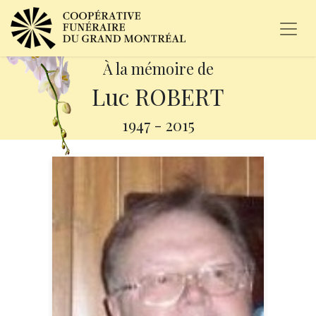
À la mémoire de
Luc ROBERT
1947
-
2015