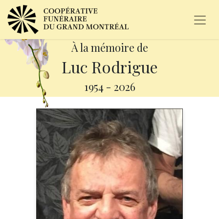
À la mémoire de
Luc Rodrigue
1954
-
2026