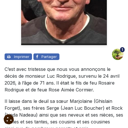
1
Imprimer
Partager
C’est avec tristesse que nous vous annonçons le
décès de monsieur Luc Rodrigue, survenu le 24 avril
2026, à l’âge de 71 ans. Il était le fils de feu Rosaire
Rodrigue et de feue Rose Aimée Cormier.
Il laisse dans le deuil sa sœur Marjolaine (Ghislain
Forget), ses frères Serge (Jean Luc Boucher) et Rock
(Linda Nadeau) ainsi que ses neveux et ses nièces, ses
oncles et ses tantes, ses cousins et ses cousines