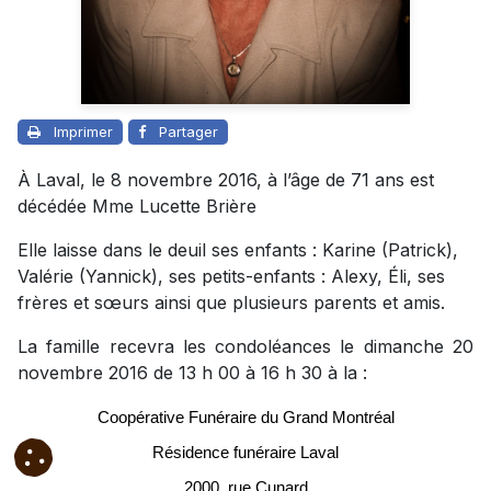
Imprimer
Partager
À Laval, le 8 novembre 2016, à l’âge de 71 ans est
décédée Mme Lucette Brière
Elle laisse dans le deuil ses enfants : Karine (Patrick),
Valérie (Yannick), ses petits-enfants : Alexy, Éli, ses
frères et sœurs ainsi que plusieurs parents et amis.
La famille recevra les condoléances le dimanche 20
novembre 2016 de 13 h 00 à 16 h 30 à la :
Coopérative Funéraire du Grand Montréal
Résidence funéraire Laval
2000, rue Cunard