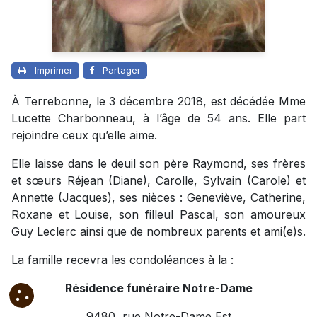
Imprimer
Partager
À Terrebonne, le 3 décembre 2018, est décédée Mme
Lucette Charbonneau, à l’âge de 54 ans. Elle part
rejoindre ceux qu’elle aime.
Elle laisse dans le deuil son père Raymond, ses frères
et sœurs Réjean (Diane), Carolle, Sylvain (Carole) et
Annette (Jacques), ses nièces : Geneviève, Catherine,
Roxane et Louise, son filleul Pascal, son amoureux
Guy Leclerc ainsi que de nombreux parents et ami(e)s.
La famille recevra les condoléances à la :
Résidence funéraire Notre-Dame
9480, rue Notre-Dame Est