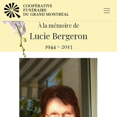
À la mémoire de
Lucie Bergeron
1944
-
2013