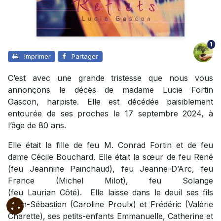
1
Imprimer
Partager
C’est avec une grande tristesse que nous vous
annonçons le décès de madame Lucie Fortin
Gascon, harpiste. Elle est décédée paisiblement
entourée de ses proches le 17 septembre 2024, à
l’âge de 80 ans.
Elle était la fille de feu M. Conrad Fortin et de feu
dame Cécile Bouchard. Elle était la sœur de feu René
(feu Jeannine Painchaud), feu Jeanne-D’Arc, feu
France (Michel Milot), feu Solange
(feu Laurian Côté). Elle laisse dans le deuil ses fils
Jean-Sébastien (Caroline Proulx) et Frédéric (Valérie
Charette), ses petits-enfants Emmanuelle, Catherine et