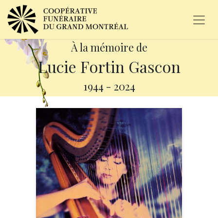
À la mémoire de
Lucie Fortin Gascon
1944
-
2024