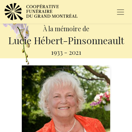
À la mémoire de
Lucie Hébert-Pinsonneault
1933
-
2021